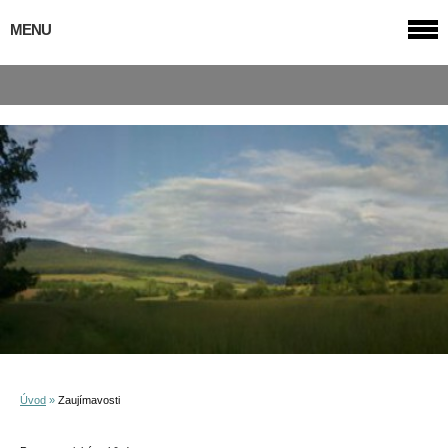
MENU
Úvod
»
Zaujímavosti