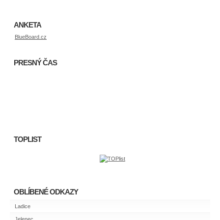
ANKETA
BlueBoard.cz
PRESNÝ ČAS
TOPLIST
OBLÍBENÉ ODKAZY
Ladice
Jelenec