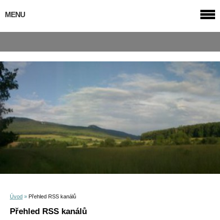
MENU
Úvod
»
Přehled RSS kanálů
Přehled RSS kanálů