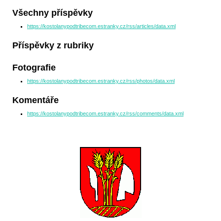
Všechny příspěvky
https://kostolanypodtribecom.estranky.cz/rss/articles/data.xml
Příspěvky z rubriky
Fotografie
https://kostolanypodtribecom.estranky.cz/rss/photos/data.xml
Komentáře
https://kostolanypodtribecom.estranky.cz/rss/comments/data.xml