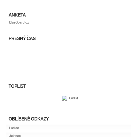
ANKETA
BlueBoard.cz
PRESNÝ ČAS
TOPLIST
OBLÍBENÉ ODKAZY
Ladice
Jelenec