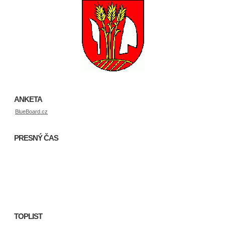
ANKETA
BlueBoard.cz
PRESNÝ ČAS
TOPLIST