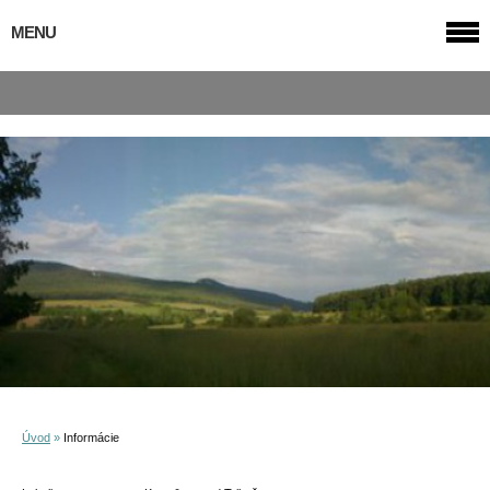
MENU
Úvod
»
Informácie