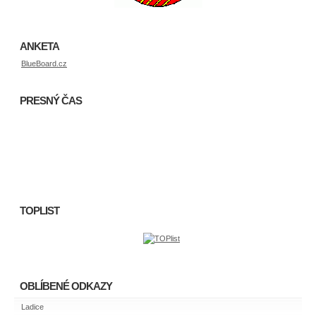
ANKETA
BlueBoard.cz
PRESNÝ ČAS
TOPLIST
OBLÍBENÉ ODKAZY
Ladice