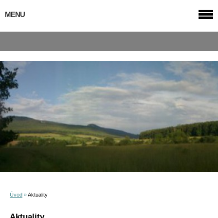
MENU
Úvod
»
Aktuality
Aktuality