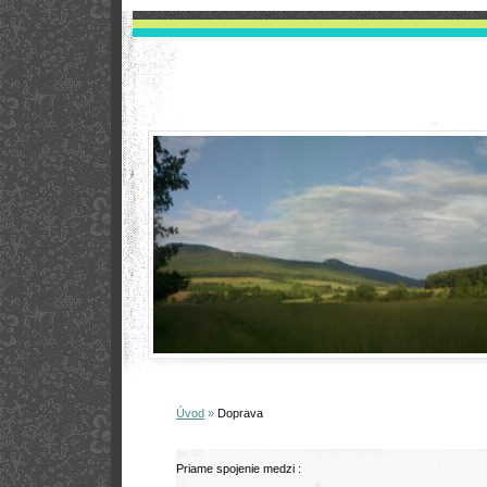
Úvod
»
Doprava
Priame spojenie medzi :