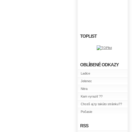
TOPLIST
OBLÍBENÉ ODKAZY
Ladice
Jelenec
Nitra
Kam vyraziť ??
Chceš aj ty takúto stránku??
Počasie
RSS